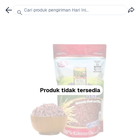
Cari produk pengiriman Hari Ini...
Produk tidak tersedia