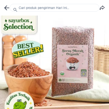
Cari produk pengiriman Hari Ini...