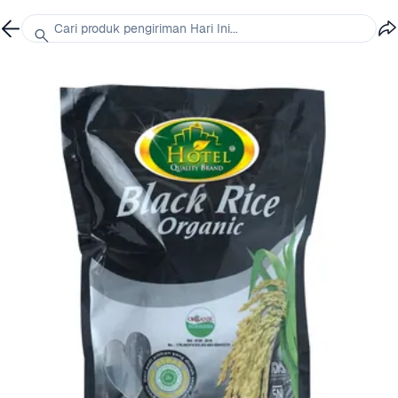
Cari produk pengiriman Hari Ini...