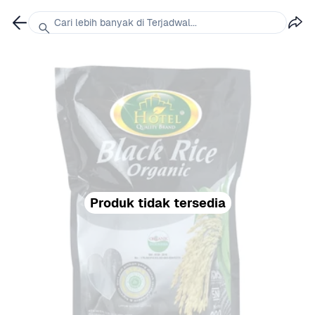
Cari lebih banyak di Terjadwal...
Produk tidak tersedia