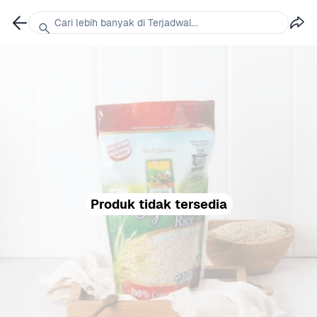
Cari lebih banyak di Terjadwal...
Produk tidak tersedia