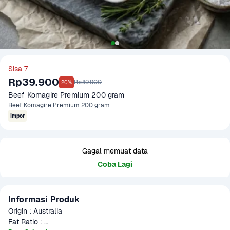
Sisa 7
Rp39.900
Rp49.900
20%
Beef Komagire Premium 200 gram
Beef Komagire Premium 200 gram
Impor
Gagal memuat data
Coba Lagi
Informasi Produk
Origin : Australia

Fat Ratio : 
