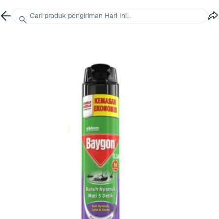
Cari produk pengiriman Hari Ini...