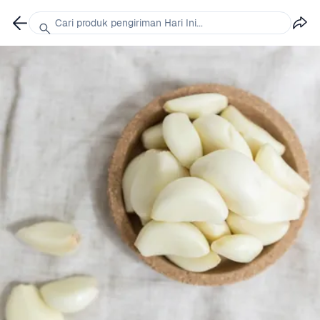
Cari produk pengiriman Hari Ini...