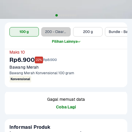
100 g
200 - Clearance Sale
200 g
Bundle - Bawang Merah 200 gram & Sayurbox Telur Ayam Negeri 10 pcs
Pilihan Lainnya
Maks 10
Rp6.900
Rp8.900
22%
Bawang Merah
Bawang Merah Konvensional 100 gram
Konvensional
Gagal memuat data
Coba Lagi
Informasi Produk