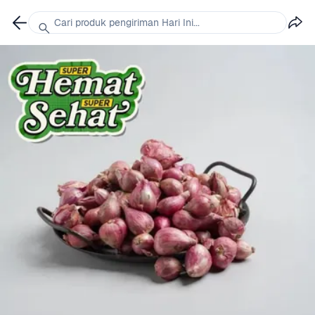
Cari produk pengiriman Hari Ini...