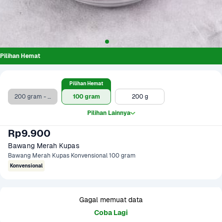
Pilihan Hemat
Pilihan Hemat
200 gram - Clearance Sale
100 gram
200 g
Pilihan Lainnya
Rp9.900
Bawang Merah Kupas
Bawang Merah Kupas Konvensional 100 gram
Konvensional
Gagal memuat data
Coba Lagi