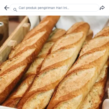
Cari produk pengiriman Hari Ini...