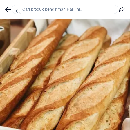
Cari produk pengiriman Hari Ini...