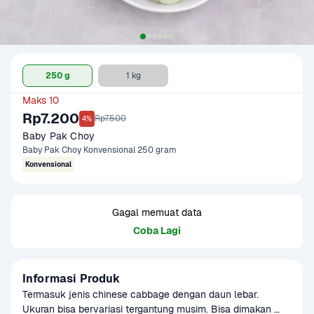
250 g
1 kg
Maks 10
Rp7.200
Rp7.500
4%
Baby Pak Choy
Baby Pak Choy Konvensional 250 gram
Konvensional
Gagal memuat data
Coba Lagi
Informasi Produk
Termasuk jenis chinese cabbage dengan daun lebar. 
Ukuran bisa bervariasi tergantung musim. Bisa dimakan 