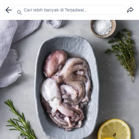
Cari lebih banyak di Terjadwal...