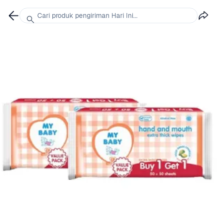
Cari produk pengiriman Hari Ini...