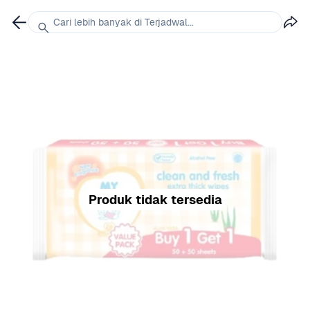
Cari lebih banyak di Terjadwal...
Produk tidak tersedia