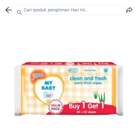
Cari produk pengiriman Hari Ini...