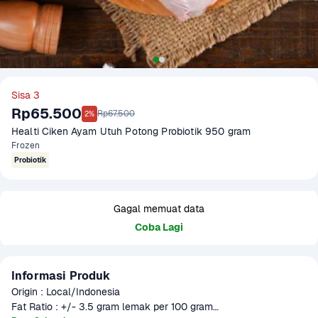
Sisa 3
Rp65.500
Rp67.500
2%
Healti Ciken Ayam Utuh Potong Probiotik 950 gram
Frozen
Probiotik
Gagal memuat data
Coba Lagi
Informasi Produk
Origin : Local/Indonesia

Fat Ratio : +/- 3.5 gram lemak per 100 gram
