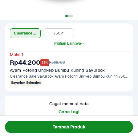
Clearance Sale (750 g)
750 g
Pilihan Lainnya
Maks 1
Rp44.200
Rp66.700
33%
Ayam Potong Ungkep Bumbu Kuning Sayurbox
Clearance Sale Sayurbox Ayam Potong Ungkep Bumbu Kuning 750 gram
Sayurbox Selection
Gagal memuat data
Coba Lagi
Tambah Produk
Informasi Produk