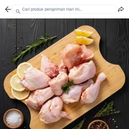
Cari produk pengiriman Hari Ini...