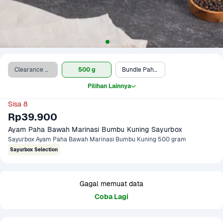
Clearance Sale (500 g)
500 g
Bundle Paha & Cabai Bawang
Pilihan Lainnya
Sisa 8
Rp39.900
Ayam Paha Bawah Marinasi Bumbu Kuning Sayurbox
Sayurbox Ayam Paha Bawah Marinasi Bumbu Kuning 500 gram
Sayurbox Selection
Gagal memuat data
Coba Lagi