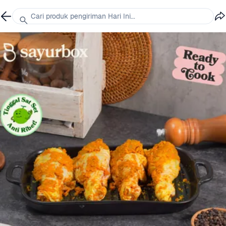
Cari produk pengiriman Hari Ini...