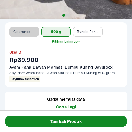
Clearance Sale (500 g)
500 g
Bundle Paha & Cabai Bawang
Pilihan Lainnya
Sisa 8
Rp39.900
Ayam Paha Bawah Marinasi Bumbu Kuning Sayurbox
Sayurbox Ayam Paha Bawah Marinasi Bumbu Kuning 500 gram
Sayurbox Selection
Gagal memuat data
Coba Lagi
Tambah Produk
Informasi Produk