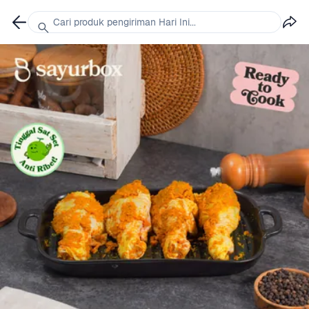
Cari produk pengiriman Hari Ini...