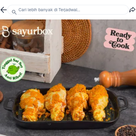
Cari lebih banyak di Terjadwal...