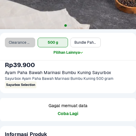
Clearance Sale (500 g)
500 g
Bundle Paha & Cabai Bawang
Pilihan Lainnya
Rp39.900
Ayam Paha Bawah Marinasi Bumbu Kuning Sayurbox
Sayurbox Ayam Paha Bawah Marinasi Bumbu Kuning 500 gram
Sayurbox Selection
Gagal memuat data
Coba Lagi
Informasi Produk