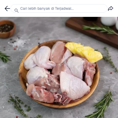
Cari lebih banyak di Terjadwal...