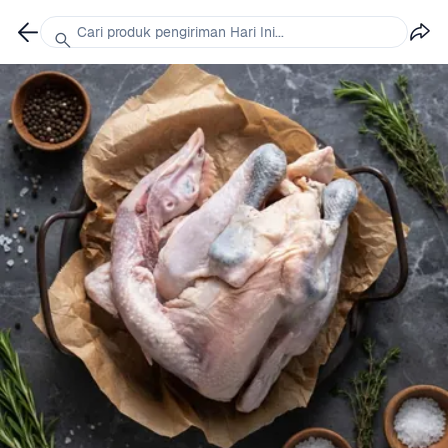
Cari produk pengiriman Hari Ini...