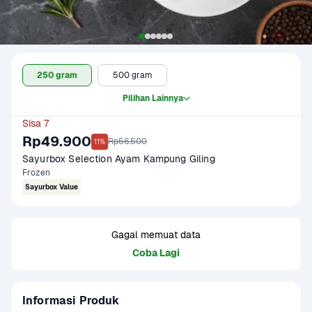
250 gram
500 gram
Pilihan Lainnya
Sisa 7
Rp49.900
Rp56.500
11%
Sayurbox Selection Ayam Kampung Giling
Frozen
Sayurbox Value
Gagal memuat data
Coba Lagi
Informasi Produk