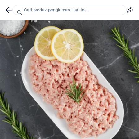
Cari produk pengiriman Hari Ini...