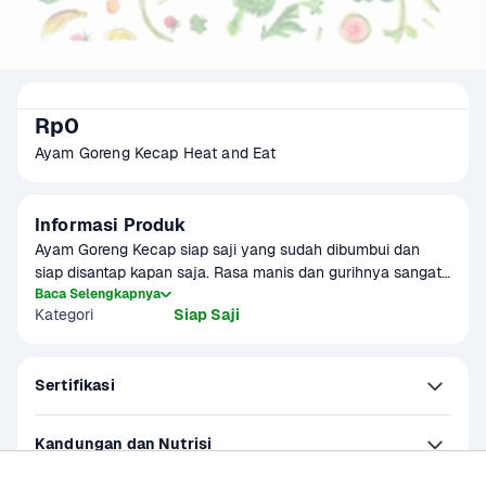
Rp0
Ayam Goreng Kecap Heat and Eat
Informasi Produk
Ayam Goreng Kecap siap saji yang sudah dibumbui dan 
siap disantap kapan saja. Rasa manis dan gurihnya sangat 
pas apalagi dipadukan dengan nasi hangat!
Baca Selengkapnya
Kategori
Siap Saji
Sertifikasi
Kandungan dan Nutrisi