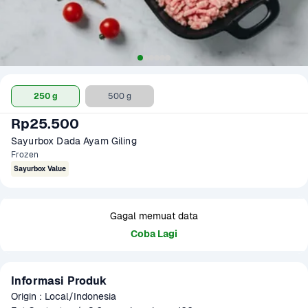
250 g
500 g
Rp25.500
Sayurbox Dada Ayam Giling
Frozen
Sayurbox Value
Gagal memuat data
Coba Lagi
Informasi Produk
Origin : Local/Indonesia
