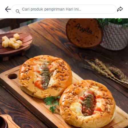
Cari produk pengiriman Hari Ini...