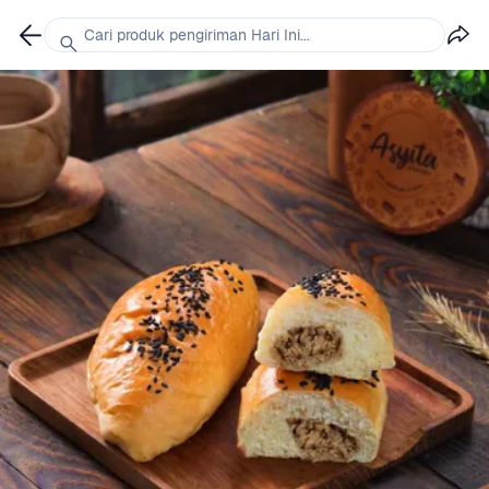
Cari produk pengiriman Hari Ini...