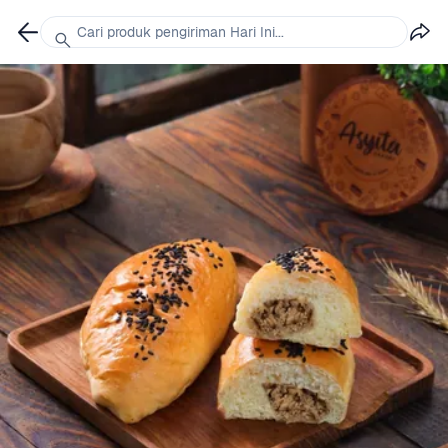
Cari produk pengiriman Hari Ini...