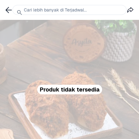
Cari lebih banyak di Terjadwal...
Produk tidak tersedia