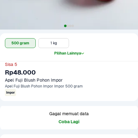
500 gram
1 kg
Pilihan Lainnya
Sisa 5
Rp48.000
Apel Fuji Blush Pohon Impor
Apel Fuji Blush Pohon Impor Impor 500 gram
Impor
Gagal memuat data
Coba Lagi