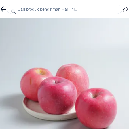
Cari produk pengiriman Hari Ini...