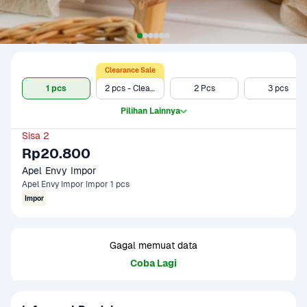
Clearance Sale
1 pcs
2 pcs - Clearance Sale
2 Pcs
3 pcs
Pilihan Lainnya
Sisa 2
Rp20.800
Apel Envy Impor
Apel Envy Impor Impor 1 pcs
Impor
Gagal memuat data
Coba Lagi