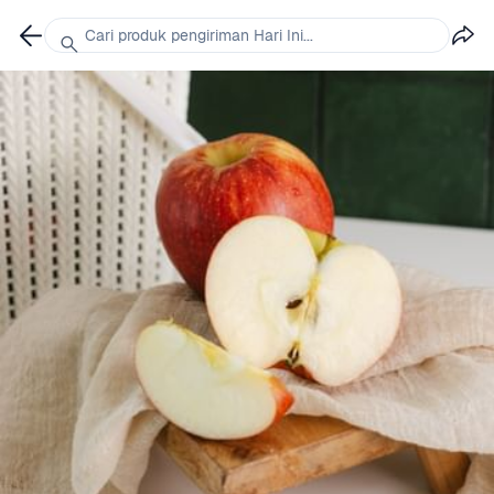
Cari produk pengiriman Hari Ini...