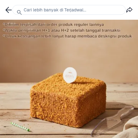
Cari lebih banyak di Terjadwal...