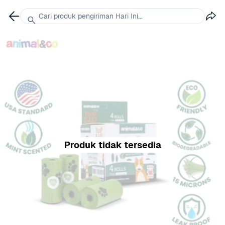
Cari produk pengiriman Hari Ini...
Produk tidak tersedia