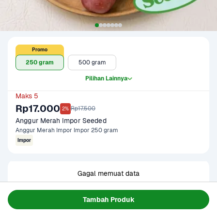
Promo
250 gram
500 gram
Pilihan Lainnya
Maks 5
Rp17.000
Rp17.500
2%
Anggur Merah Impor Seeded
Anggur Merah Impor Impor 250 gram
Impor
Gagal memuat data
Coba Lagi
Tambah Produk