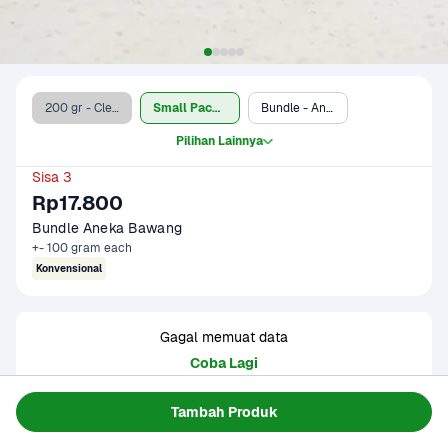
200 gr - Clearance Sale
Small Pack - 200 gr
Bundle - Aneka Bawang 1 pack
Pilihan Lainnya
Sisa 3
Rp17.800
Bundle Aneka Bawang
+- 100 gram each
Konvensional
Gagal memuat data
Coba Lagi
Tambah Produk
Informasi Produk