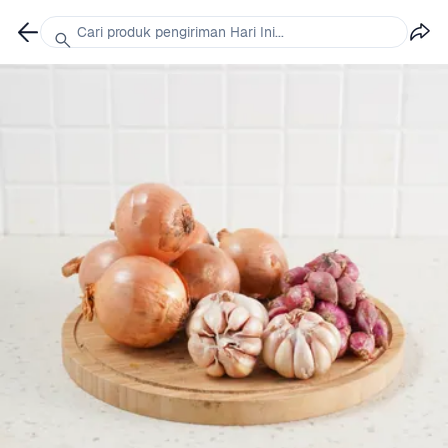
Cari produk pengiriman Hari Ini...