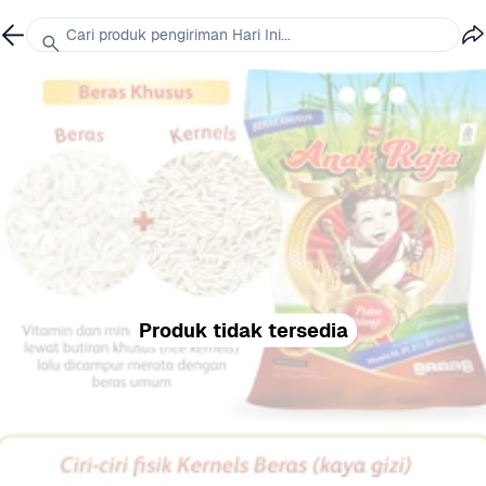
Cari produk pengiriman Hari Ini...
Produk tidak tersedia