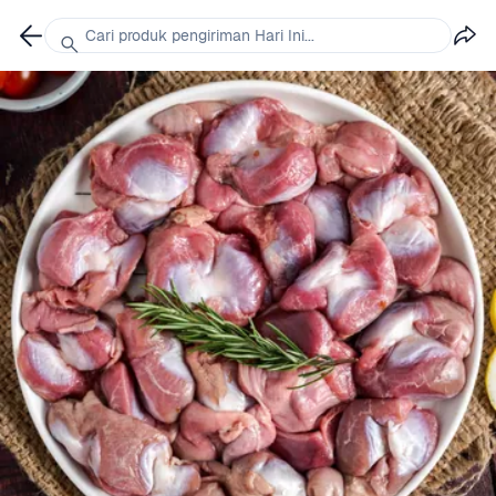
Cari produk pengiriman Hari Ini...