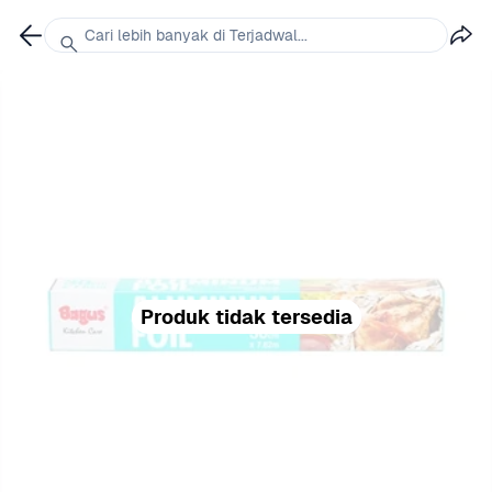
Cari lebih banyak di Terjadwal...
Produk tidak tersedia