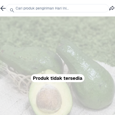
Cari produk pengiriman Hari Ini...
Produk tidak tersedia