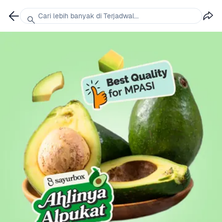
Cari lebih banyak di Terjadwal...