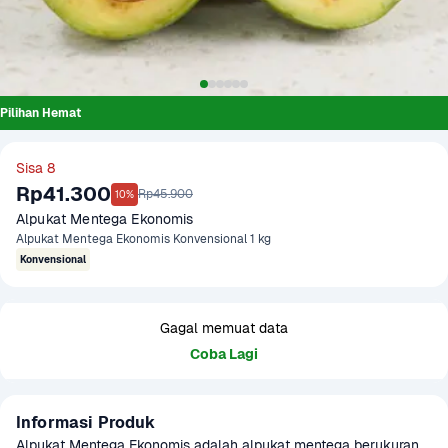
Pilihan Hemat
Sisa 8
Rp41.300
Rp45.900
10%
Alpukat Mentega Ekonomis
Alpukat Mentega Ekonomis Konvensional 1 kg
Konvensional
Gagal memuat data
Coba Lagi
Informasi Produk
Alpukat Mentega Ekonomis adalah alpukat mentega berukuran 