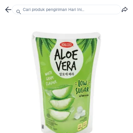
Cari produk pengiriman Hari Ini...