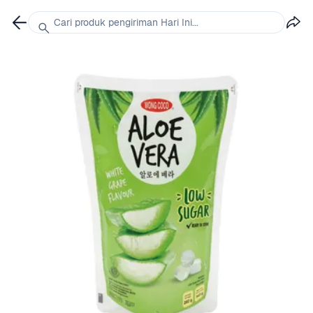
Cari produk pengiriman Hari Ini...