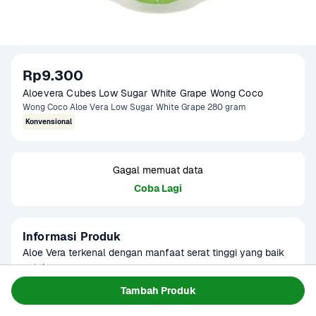
Rp9.300
Aloevera Cubes Low Sugar White Grape Wong Coco 
Wong Coco Aloe Vera Low Sugar White Grape 280 gram
Konvensional
Gagal memuat data
Coba Lagi
Informasi Produk
Aloe Vera terkenal dengan manfaat serat tinggi yang baik 
untuk pencernaan. 

Kini Wong Coco telah menghadirkan Wong Coco Aloe Vera 
Baca Selengkapnya
Tambah Produk
Kategori
Serba 5 ribu
LOW SUGAR dengan sensasi rasa white grape. Dibuat 
Tersedia untuk
dengan aloe vera dari perkebunan sendiri tanpa 
1 - 2 Jam Tiba
Hari ini
Terjadwal