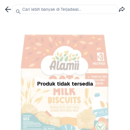
Cari lebih banyak di Terjadwal...
Produk tidak tersedia