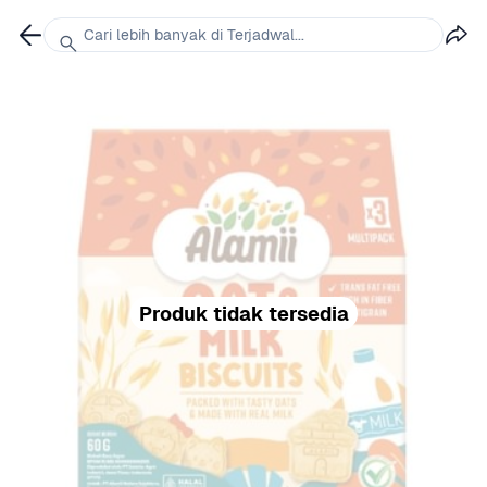
Cari lebih banyak di Terjadwal...
Produk tidak tersedia