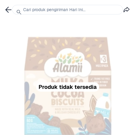
Cari produk pengiriman Hari Ini...
Produk tidak tersedia