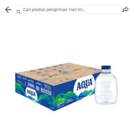
Cari produk pengiriman Hari Ini...